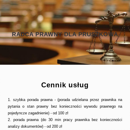
RADCA PRAWNY DLA PRUSZKOWA
Cennik usług
1. szybka porada prawna - (porada udzielana przez prawnika na
pytania o stan prawny bez konieczności wywodu prawnego na
pojedyncze zagadnienie) - od 100 zł
2. porada prawna (do 30 min pracy prawnika bez konieczności
analizy dokumentów) - od 200 zł